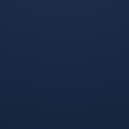
拉什福德主导了比赛，但韩国队的整体防守才是那幅唯美画
卷的背景板，这不是一场英雄主义的故事，这是一曲关于纪
律、耐心与一击致命的现代足球战歌，它唯一到，让所有看
过这场比赛的人,都无法再忘记韩国队那张冰冷而坚毅的脸
庞。
1.本站遵循行业规范，任何转载的稿件都会明确标注作者和来源；2.
本站的原创文章，请转载时务必注明文章作者和来源，不尊重原创
的行为开云体育将追究责任；3.作者投稿可能会经我们编辑修改或补
充。
相关文章