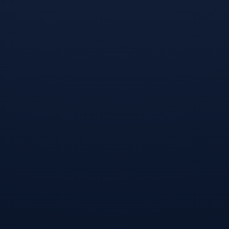
开云官网-华沙铁骑踏破基多，费
开云下载-中轴之核，托纳利如何
利克斯的魔法之夜，波兰如何在2
用攻守转换定义2026世界杯的唯
026世界杯H组完成史诗逆转
一次元
发表评论
提交评论