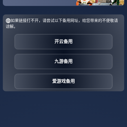
是的,那个从英格兰租借到尼日利亚国籍的“超级外援”——等
等，这不符实际情况，但在这个虚构的世界杯叙事中，或许
我们可以大胆设想：一位拥有尼日利亚血统的英格兰天才，
在世界杯前选择为“超级雄鹰”效力，而他，正是这场比赛的关
键先生。