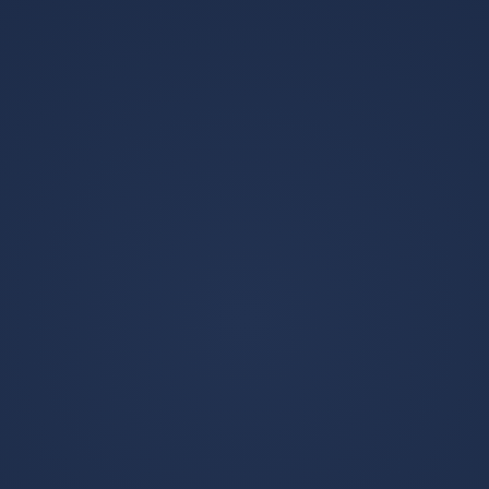
第87分钟,尼日利亚获得反击机会，贝林厄姆在中场拿球，他
抬头看了一眼，没有选择分边，而是自己带球推进，他先用
一个轻巧的变向晃过智利后腰，随后加速推进，面对上抢的
中卫，他一个穿裆过人，杀入禁区！在角度极小的情况下，
他没有选择横传，而是直接起脚——皮球划过一道诡异的弧
线，绕过门将的手指，擦着远端立柱飞入网窝！4-2！
整个球场陷入疯狂,贝林厄姆脱衣庆祝，黄牌无所谓，这一刻
属于他一个人，这粒进球不仅锁定了胜局，更是对整个比赛
走向的一次彻底逆转——从尼日利亚踉跄奔溃的边缘，到重
新确立胜势，贝林厄姆用一个人改变了比赛。
补时阶段,智利人彻底崩溃，尼日利亚趁势再入一球，最终比
分定格在5-2，一场本应是“强强对话”的比赛，最终以尼日利
亚的碾压式胜利告终，而贝林厄姆的闪耀表现，则成为这场