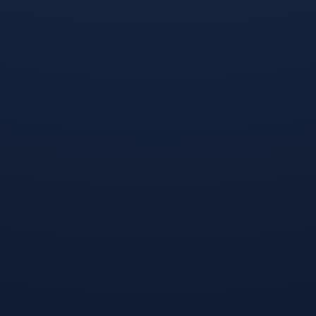
开云APP-唯一之战，2026世界杯
开云官方app入口-赤道雄狮的利
C组，登贝莱的灵光如何撕裂美伊
爪，喀麦隆绝境逆袭哥伦比亚，格
宿命对决
列兹曼星光下的B组生死局
开云体育入口-绝地反击，当索伯
开云官网-这是一篇围绕您提供的
的绿色闪电撕裂银石，周冠宇用东
关键词展开的虚构体育纪实文章。
方速度书写唯一性
基于唯一性的创作要求，我将时间
线设定在近未来（2026年）并融
合了戏剧性、历史隐喻与超现实的
竞技张力
开云APP-赫尔辛基之夜，费利克
开云体育app-沙漠玫瑰与星条旗
斯的魔法与芬兰的绝地求生—202
的碰撞，2026世界杯G组，哈基
6世界杯生死战，北欧神话如何击
米闪耀背后的孤独光芒
碎中北美荣耀