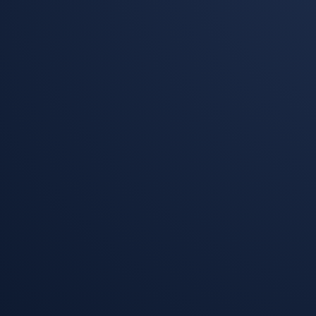
相关文章
开云体育中国-构思（思维扩
开云体育官方网站-蓝金
展）
唯一神迹，当梅西在202
杯H组让瑞典与阿联酋
交汇于同一粒弧线
开云体育中国-蓝衣军团的铁
开云官方app入口-
幕，2026世界杯C组，比利时
碾压美国，巴雷拉用防守定义
发表评论
艺术