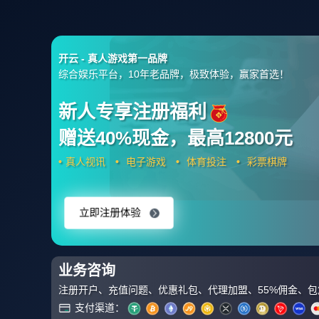
首页
战术解读
正文
首页
球队新闻
体坛
开云体育官方网站-沃尔夫斯
绍
开云体育
阅读：549
2025-06-18 13:30:23
评论
库尔图瓦一直被视为切赫的接班人，他上个赛季以
表现优异训练期间，沃尔夫斯堡的球队还有一个熟悉的
他的疑问还没有散一个月前，阿洛布斯向媒体确认
中有。
沃尔夫斯堡缺席人员包括后卫费利佩后卫奥奇斯中
堡，不在阵容中上阵存疑的包括后防主力纳尔多和
不谈，毫无疑问，拜仁和狼堡是本赛季德甲表现最