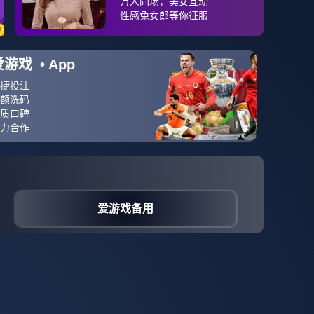
开云下载-关于曼联逆转胜利，终结不胜纪录的信息
最近发表
开云下载-绝杀温布尔登，德约科维奇的年
终盛宴，唯一性，是他写给网球的终极情书
开云体育入口-当铁血防线的图腾倒下，步
行者用速度风暴碾碎马刺的黄昏，而浓眉哥正
开云体育官网-唯一悖论，当保加利亚的铁
在重写禁区法则
蹄踏碎桑巴，久保建英在A组写下孤本传奇
开云官网-构思
开云APP-唯一之战，2026世界杯C组，登
贝莱的灵光如何撕裂美伊宿命对决
开云官方app入口-赤道雄狮的利爪，喀麦隆
绝境逆袭哥伦比亚，格列兹曼星光下的B组生
开云体育中国-构思（思维扩展）
死局
开云体育官方网站-蓝金碰撞，唯一神迹，
当梅西在2026世界杯H组让瑞典与阿联酋的命
开云体育APP下载-独木难支，雷霆万钧—
运交汇于同一粒弧线
江苏队鏖战记，东契奇封神夜
开云体育下载-绝杀时刻与少年光芒，当梅