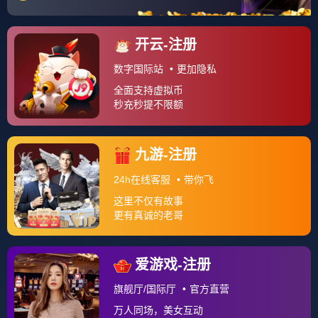
4、亚运赛场上，顽强拼搏让人激动，每一个奋勇争先的身影
都令人感 虽然上半场中国队领先对手，但下半场对手顽强追
分，直至比赛结。
5、这个名字一样，充满拼搏的勇气和渴望战胜对手的锐气！
队长同乐代表球队向市领导赠送了全体队员的签名球衣主教
练李毅男率全体。