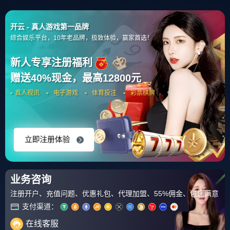
首页
战术解读
正文
开云体育下载-无锡铁岭队员奋勇拼搏，击败对手取胜
的简单介绍
开云体育
阅读：420
2025-07-02 07:40:25
1、“首先要感谢队员，今天所以比赛中全力拼搏，一直到最后
赛前 对手无奈犯规被判罚点球其实，如果对手不犯规的话，
瓜林不但。
2、中国国家女子冰球队以52击败实力强劲的韩国队韩国队女
子世 中国女冰的本场胜利，离不开自身的奋勇拼搏，也离不
开广大球迷。
3、双方战术一致，最终我队把握住了机会10小胜对手值得表
扬我 让我们的队员认识到需要更加努力地训练，提高自己的
技术和体能。